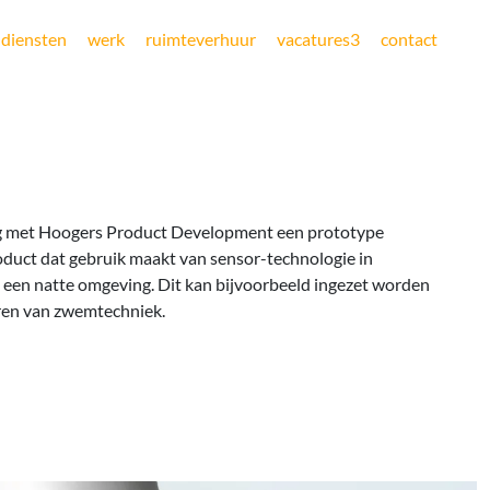
diensten
werk
ruimteverhuur
vacatures
3
contact
g met Hoogers Product Development een prototype
roduct dat gebruik maakt van sensor-technologie in
een natte omgeving. Dit kan bijvoorbeeld ingezet worden
ren van zwemtechniek.