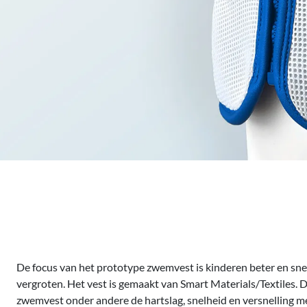
De focus van het prototype zwemvest is kinderen beter en snel
vergroten. Het vest is gemaakt van Smart Materials/Textiles. 
zwemvest onder andere de hartslag, snelheid en versnelling m