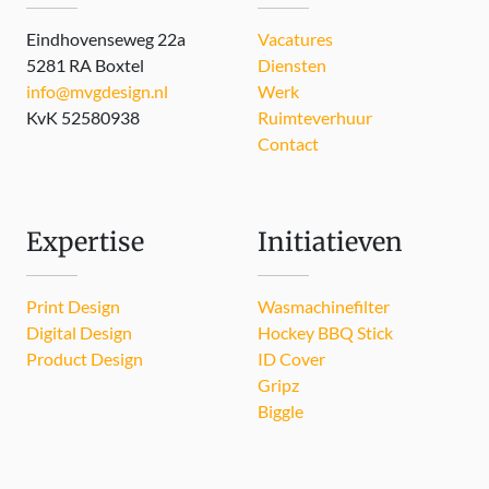
Eindhovenseweg 22a
Vacatures
5281 RA Boxtel
Diensten
info@mvgdesign.nl
Werk
KvK 52580938
Ruimteverhuur
Contact
Expertise
Initiatieven
Print Design
Wasmachinefilter
Digital Design
Hockey BBQ Stick
Product Design
ID Cover
Gripz
Biggle