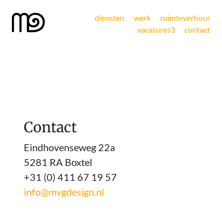
diensten
werk
ruimteverhuur
vacatures
3
contact
Contact
Eindhovenseweg 22a
5281 RA Boxtel
+31 (0) 411 67 19 57
info@mvgdesign.nl