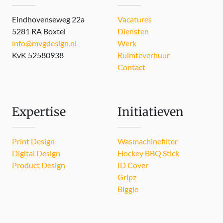
Eindhovenseweg 22a
Vacatures
5281 RA Boxtel
Diensten
info@mvgdesign.nl
Werk
KvK 52580938
Ruimteverhuur
Contact
Expertise
Initiatieven
Print Design
Wasmachinefilter
Digital Design
Hockey BBQ Stick
Product Design
ID Cover
Gripz
Biggle