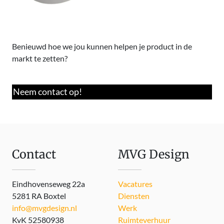
Benieuwd hoe we jou kunnen helpen je product in de
markt te zetten?
Neem contact op!
Contact
MVG Design
Eindhovenseweg 22a
Vacatures
5281 RA Boxtel
Diensten
info@mvgdesign.nl
Werk
KvK 52580938
Ruimteverhuur