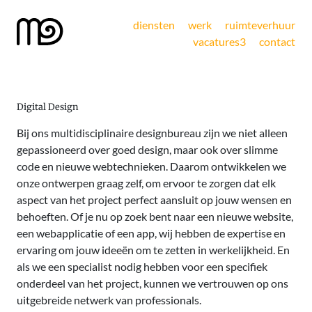
diensten
werk
ruimteverhuur
vacatures
3
contact
Digital Design
Bij ons multidisciplinaire designbureau zijn we niet alleen
gepassioneerd over goed design, maar ook over slimme
code en nieuwe webtechnieken. Daarom ontwikkelen we
onze ontwerpen graag zelf, om ervoor te zorgen dat elk
aspect van het project perfect aansluit op jouw wensen en
behoeften. Of je nu op zoek bent naar een nieuwe website,
een webapplicatie of een app, wij hebben de expertise en
ervaring om jouw ideeën om te zetten in werkelijkheid. En
als we een specialist nodig hebben voor een specifiek
onderdeel van het project, kunnen we vertrouwen op ons
uitgebreide netwerk van professionals.