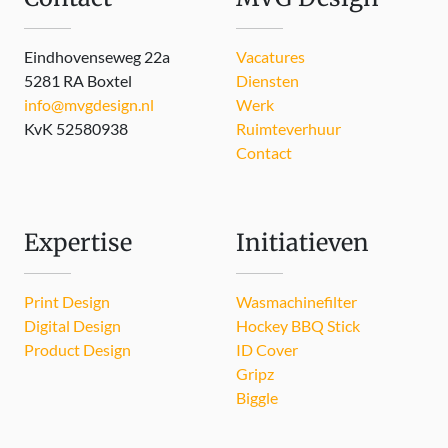
Eindhovenseweg 22a
Vacatures
5281 RA Boxtel
Diensten
info@mvgdesign.nl
Werk
KvK 52580938
Ruimteverhuur
Contact
Expertise
Initiatieven
Print Design
Wasmachinefilter
Digital Design
Hockey BBQ Stick
Product Design
ID Cover
Gripz
Biggle