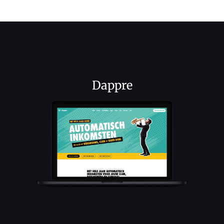
Dappre