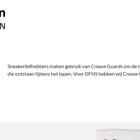
Sneakerliefhebbers maken gebruik van Crease Guards om de n
die ontstaan tijdens het lopen. Voor DFNS hebben wij Crease 