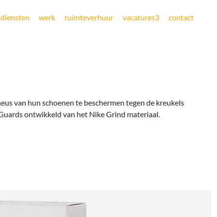
diensten
werk
ruimteverhuur
vacatures
3
contact
eus van hun schoenen te beschermen tegen de kreukels
Guards ontwikkeld van het Nike Grind materiaal.